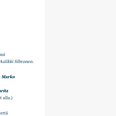
nsi
Aulikki Sihvonen.
t
Marko
rita
 alla.)
että