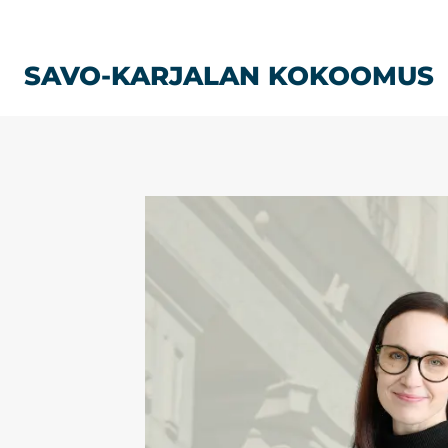
Siirry
sisältöön
SAVO-KARJALAN KOKOOMUS