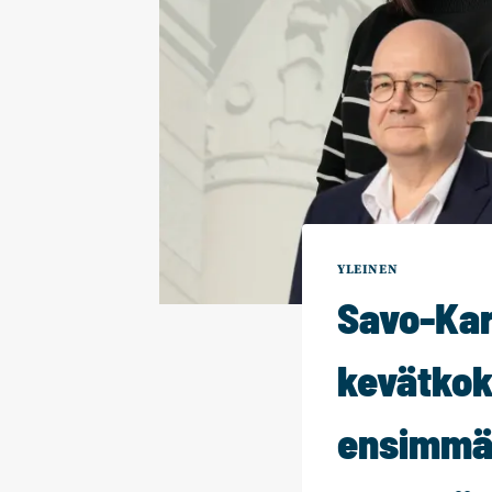
YLEINEN
Savo-Kar
kevätkok
ensimmä