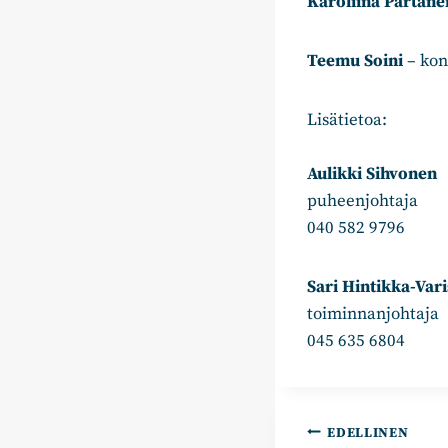
Karoliina Partane
Teemu Soini
– kon
Lisätietoa:
Aulikki Sihvonen
puheenjohtaja
040 582 9796
Sari Hintikka-Var
toiminnanjohtaja
045 635 6804
Artikkelie
EDELLINEN