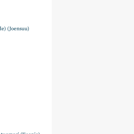
ede) (Joensuu)