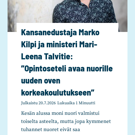
Kansanedustaja Marko
Kilpi ja ministeri Mari-
Leena Talvitie:
”Opintoseteli avaa nuorille
uuden oven
korkeakoulutukseen”
Julkaistu
20.7.2026
Lukuaika
1
Minuutti
Kesän alussa moni nuori valmistui
toiselta asteelta, mutta jopa kymmenet
tuhannet nuoret eivät saa