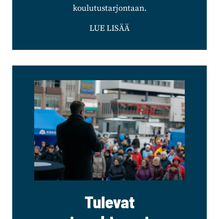
koulutustarjontaan.
LUE LISÄÄ
Tulevat