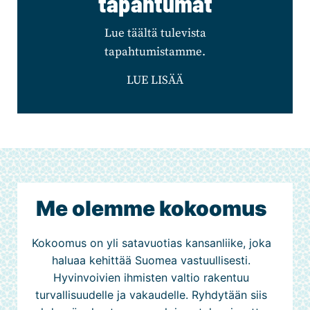
tapahtumat
Lue täältä tulevista
tapahtumistamme.
LUE LISÄÄ
Me olemme kokoomus
Kokoomus on yli satavuotias kansanliike, joka
haluaa kehittää Suomea vastuullisesti.
Hyvinvoivien ihmisten valtio rakentuu
turvallisuudelle ja vakaudelle. Ryhdytään siis