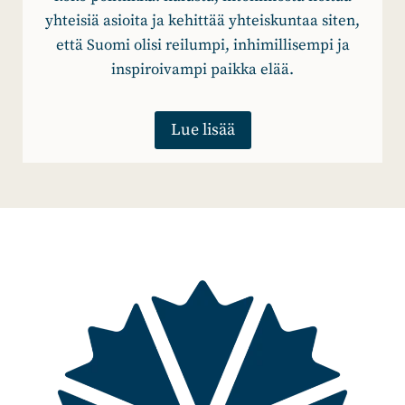
yhteisiä asioita ja kehittää yhteiskuntaa siten,
että Suomi olisi reilumpi, inhimillisempi ja
inspiroivampi paikka elää.
Lue lisää