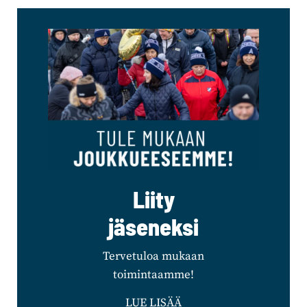
Liity
jäseneksi
Tervetuloa mukaan
toimintaamme!
LUE LISÄÄ