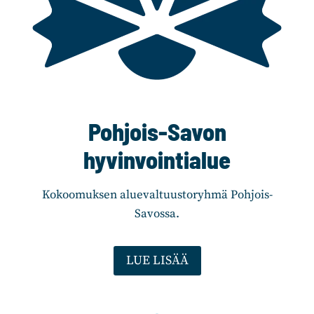
Pohjois-Savon
hyvinvointialue
Kokoomuksen aluevaltuustoryhmä Pohjois-
Savossa.
LUE LISÄÄ