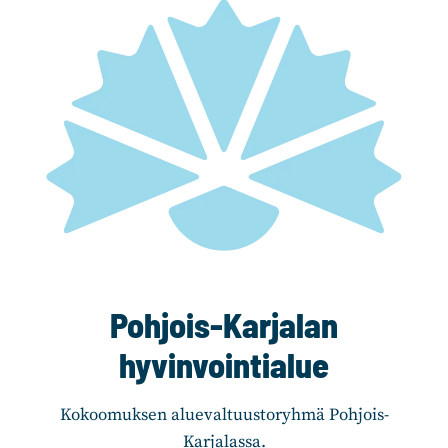
Pohjois-Karjalan
hyvinvointialue
Kokoomuksen aluevaltuustoryhmä Pohjois-
Karjalassa.