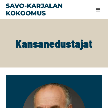
Siirry
SAVO-KARJALAN
sisältöön
KOKOOMUS
Kansanedustajat