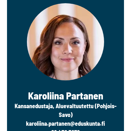
Karoliina Partanen
Kansanedustaja, Aluevaltuutettu (Pohjois-
Savo)
karoliina.partanen@eduskunta.fi