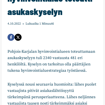
asukaskyselyn
4.10.2022
Lukuaika
1
Minuutti
Pohjois-Karjalan hyvinvointialueen toteuttamaan
asukaskyselyyn tuli 2340 vastausta 481 eri
henkilöltä. Kyselyn on tarkoitus olla päättäjien
tukena hyvinvointialuestrategiaa työstäessä.
Kyselyssä nousi seuraavia huomioita: lähes puolet
vastaajista pitivät asiakaslähtöisyyttä
tärkeimpänä perusperiaatteena. Lähes neljännes
vastaajista taasen nosti tärkeimmäksi asiaksi