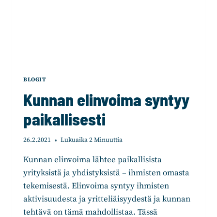
BLOGIT
Kunnan elinvoima syntyy
paikallisesti
26.2.2021
Lukuaika
2
Minuuttia
Kunnan elinvoima lähtee paikallisista
yrityksistä ja yhdistyksistä – ihmisten omasta
tekemisestä. Elinvoima syntyy ihmisten
aktivisuudesta ja yritteliäisyydestä ja kunnan
tehtävä on tämä mahdollistaa. Tässä