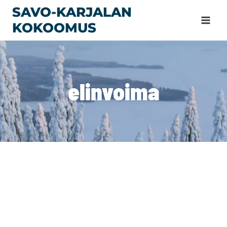
Siirry
SAVO-KARJALAN
sisältöön
KOKOOMUS
elinvoima