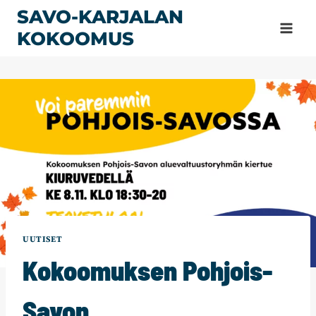
Siirry
SAVO-KARJALAN
sisältöön
KOKOOMUS
UUTISET
Kokoomuksen Pohjois-
Savon