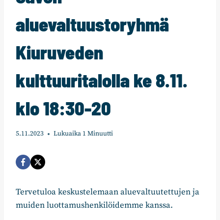
aluevaltuustoryhmä
Kiuruveden
kulttuuritalolla ke 8.11.
klo 18:30-20
5.11.2023
Lukuaika
1
Minuutti
Tervetuloa keskustelemaan aluevaltuutettujen ja
muiden luottamushenkilöidemme kanssa.