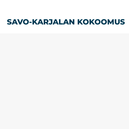
Siirry
sisältöön
SAVO-KARJALAN KOKOOMUS