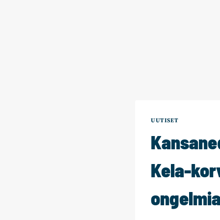
UUTISET
Kansaned
Kela-kor
ongelmia 