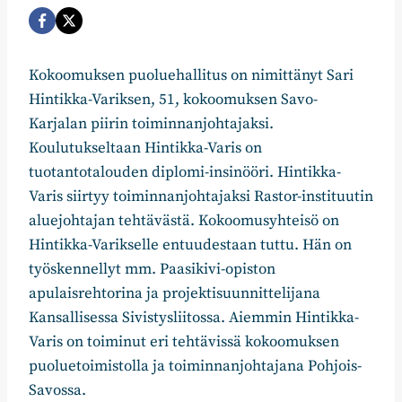
Kokoomuksen puoluehallitus on nimittänyt Sari
Hintikka-Variksen, 51, kokoomuksen Savo-
Karjalan piirin toiminnanjohtajaksi.
Koulutukseltaan Hintikka-Varis on
tuotantotalouden diplomi-insinööri. Hintikka-
Varis siirtyy toiminnanjohtajaksi Rastor-instituutin
aluejohtajan tehtävästä. Kokoomusyhteisö on
Hintikka-Varikselle entuudestaan tuttu. Hän on
työskennellyt mm. Paasikivi-opiston
apulaisrehtorina ja projektisuunnittelijana
Kansallisessa Sivistysliitossa. Aiemmin Hintikka-
Varis on toiminut eri tehtävissä kokoomuksen
puoluetoimistolla ja toiminnanjohtajana Pohjois-
Savossa.