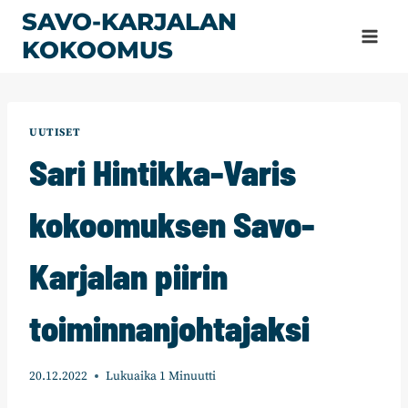
Siirry
SAVO-KARJALAN
sisältöön
KOKOOMUS
UUTISET
Sari Hintikka-Varis
kokoomuksen Savo-
Karjalan piirin
toiminnanjohtajaksi
20.12.2022
Lukuaika
1
Minuutti