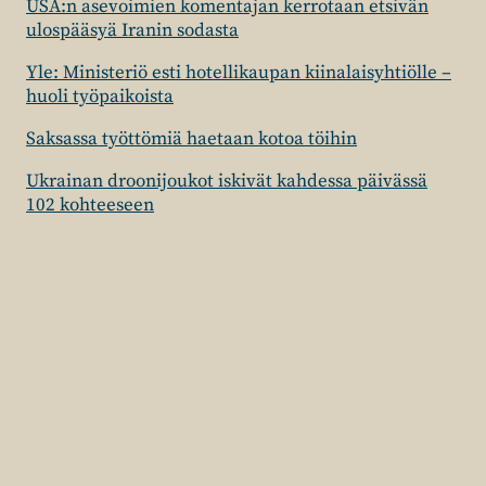
USA:n asevoimien komentajan kerrotaan etsivän
ulospääsyä Iranin sodasta
Yle: Ministeriö esti hotellikaupan kiinalaisyhtiölle –
huoli työpaikoista
Saksassa työttömiä haetaan kotoa töihin
Ukrainan droonijoukot iskivät kahdessa päivässä
102 kohteeseen