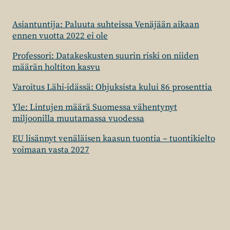
Asiantuntija: Paluuta suhteissa Venäjään aikaan
ennen vuotta 2022 ei ole
Professori: Datakeskusten suurin riski on niiden
määrän holtiton kasvu
Varoitus Lähi-idässä: Ohjuksista kului 86 prosenttia
Yle: Lintujen määrä Suomessa vähentynyt
miljoonilla muutamassa vuodessa
EU lisännyt venäläisen kaasun tuontia – tuontikielto
voimaan vasta 2027