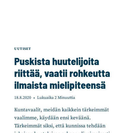
UUTISET
Puskista huutelijoita
riittää, vaatii rohkeutta
ilmaista mielipiteensä
18.8.2020
Lukuaika
2
Minuuttia
Kuntavaalit, meidän kaikkein tärkeimmät
vaalimme, käydään ensi keväänä.
Tärkeimmät siksi, että kunnissa tehdään