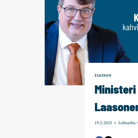
YLEINEN
Ministeri
Laasonen
19.2.2025
Lukuaika
<