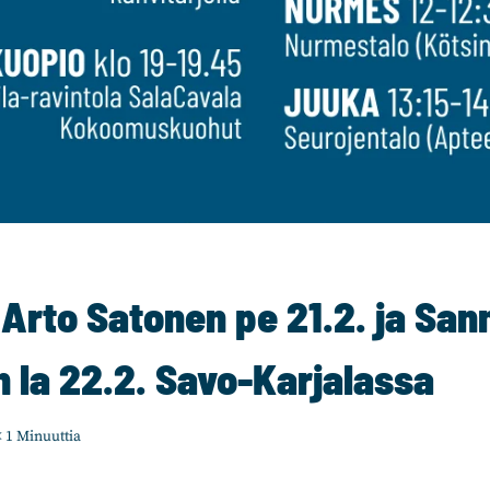
 Arto Satonen pe 21.2. ja San
 la 22.2. Savo-Karjalassa
 1
Minuuttia