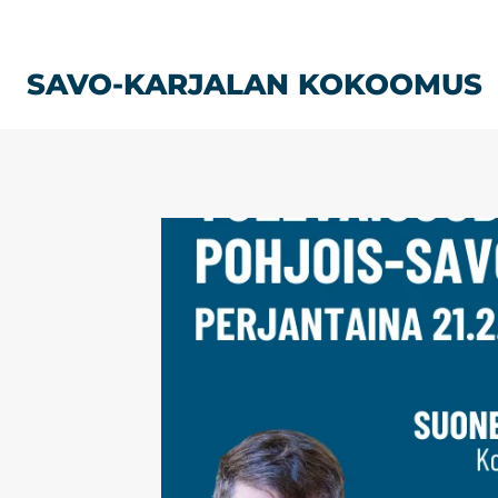
Siirry
sisältöön
SAVO-KARJALAN KOKOOMUS