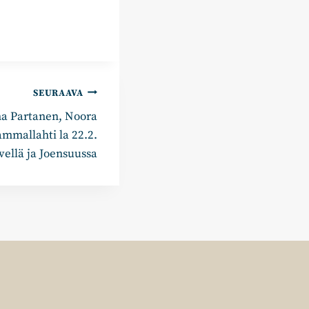
SEURAAVA
na Partanen, Noora
ammallahti la 22.2.
rvellä ja Joensuussa