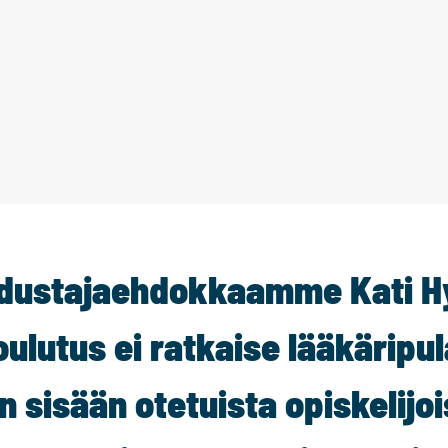
dustajaehdokkaamme Kati H
ulutus ei ratkaise lääkäripu
 sisään otetuista opiskelijoi