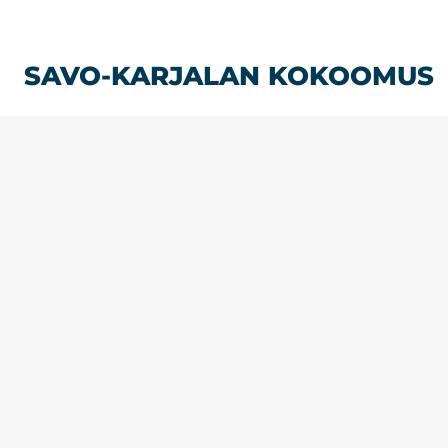
Siirry
sisältöön
SAVO-KARJALAN KOKOOMUS