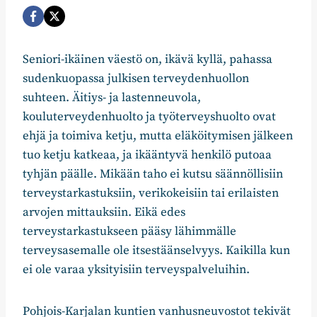
Seniori-ikäinen väestö on, ikävä kyllä, pahassa
sudenkuopassa julkisen terveydenhuollon
suhteen. Äitiys- ja lastenneuvola,
kouluterveydenhuolto ja työterveyshuolto ovat
ehjä ja toimiva ketju, mutta eläköitymisen jälkeen
tuo ketju katkeaa, ja ikääntyvä henkilö putoaa
tyhjän päälle. Mikään taho ei kutsu säännöllisiin
terveystarkastuksiin, verikokeisiin tai erilaisten
arvojen mittauksiin. Eikä edes
terveystarkastukseen pääsy lähimmälle
terveysasemalle ole itsestäänselvyys. Kaikilla kun
ei ole varaa yksityisiin terveyspalveluihin.
Pohjois-Karjalan kuntien vanhusneuvostot tekivät