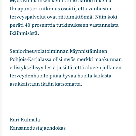
Myös Kunnallisen kehittämissäätiön tekemä
Ilmapuntari-tutkimus osoitti, että vanhusten
terveyspalvelut ovat riittämättömiä. Näin koki
peräti 40 prosenttia tutkimukseen vastanneista
ikäihmisistä.
Seniorineuvolatoiminnan käynnistäminen
Pohjois-Karjalassa olisi myös merkki maakunnan
edistyksellisyydestä ja siitä, että alueen julkinen
terveydenhuolto pitää hyvää huolta kaikista
asukkaistaan ikään katsomatta.
Kari Kulmala
Kansanedustajaehdokas