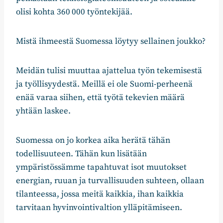
olisi kohta 360 000 työntekijää.
Mistä ihmeestä Suomessa löytyy sellainen joukko?
Meidän tulisi muuttaa ajattelua työn tekemisestä
ja työllisyydestä. Meillä ei ole Suomi-perheenä
enää varaa siihen, että työtä tekevien määrä
yhtään laskee.
Suomessa on jo korkea aika herätä tähän
todellisuuteen. Tähän kun lisätään
ympäristössämme tapahtuvat isot muutokset
energian, ruuan ja turvallisuuden suhteen, ollaan
tilanteessa, jossa meitä kaikkia, ihan kaikkia
tarvitaan hyvinvointivaltion ylläpitämiseen.