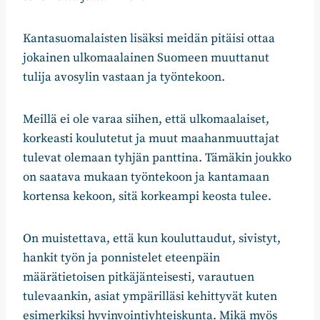
Kantasuomalaisten lisäksi meidän pitäisi ottaa
jokainen ulkomaalainen Suomeen muuttanut
tulija avosylin vastaan ja työntekoon.
Meillä ei ole varaa siihen, että ulkomaalaiset,
korkeasti koulutetut ja muut maahanmuuttajat
tulevat olemaan tyhjän panttina. Tämäkin joukko
on saatava mukaan työntekoon ja kantamaan
kortensa kekoon, sitä korkeampi keosta tulee.
On muistettava, että kun kouluttaudut, sivistyt,
hankit työn ja ponnistelet eteenpäin
määrätietoisen pitkäjänteisesti, varautuen
tulevaankin, asiat ympärilläsi kehittyvät kuten
esimerkiksi hyvinvointiyhteiskunta. Mikä myös