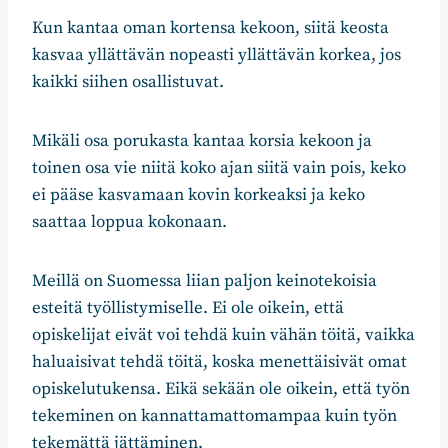
Kun kantaa oman kortensa kekoon, siitä keosta
kasvaa yllättävän nopeasti yllättävän korkea, jos
kaikki siihen osallistuvat.
Mikäli osa porukasta kantaa korsia kekoon ja
toinen osa vie niitä koko ajan siitä vain pois, keko
ei pääse kasvamaan kovin korkeaksi ja keko
saattaa loppua kokonaan.
Meillä on Suomessa liian paljon keinotekoisia
esteitä työllistymiselle. Ei ole oikein, että
opiskelijat eivät voi tehdä kuin vähän töitä, vaikka
haluaisivat tehdä töitä, koska menettäisivät omat
opiskelutukensa. Eikä sekään ole oikein, että työn
tekeminen on kannattamattomampaa kuin työn
tekemättä jättäminen.