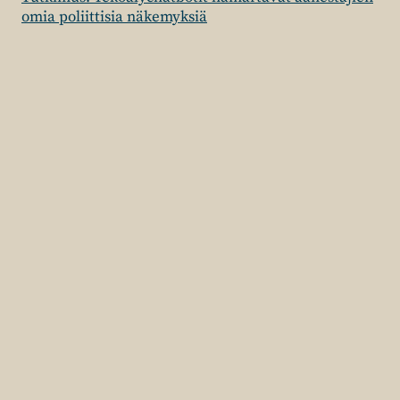
omia poliittisia näkemyksiä