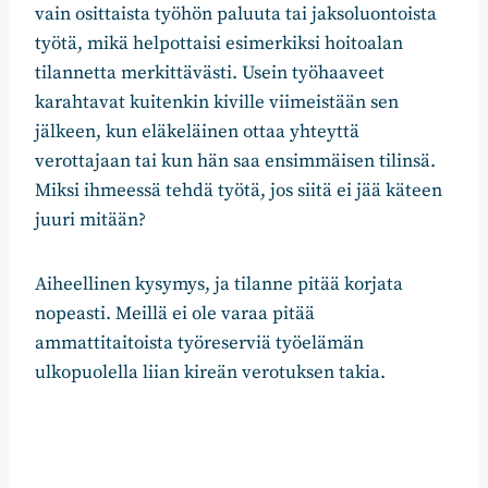
vain osittaista työhön paluuta tai jaksoluontoista
työtä, mikä helpottaisi esimerkiksi hoitoalan
tilannetta merkittävästi. Usein työhaaveet
karahtavat kuitenkin kiville viimeistään sen
jälkeen, kun eläkeläinen ottaa yhteyttä
verottajaan tai kun hän saa ensimmäisen tilinsä.
Miksi ihmeessä tehdä työtä, jos siitä ei jää käteen
juuri mitään?
Aiheellinen kysymys, ja tilanne pitää korjata
nopeasti. Meillä ei ole varaa pitää
ammattitaitoista työreserviä työelämän
ulkopuolella liian kireän verotuksen takia.