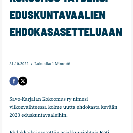
EDUSKUNTAVAALIEN
EHDOKASASETTELUAAN
31.10.2022
Lukuaika
1
Minuutti
Savo-Karjalan Kokoomus ry nimesi
viikonvaihteessa kolme uutta ehdokasta kevään
2023 eduskuntavaaleihin.
Ehdokkaiksi asetettiin asiakkuusjohtaja
Kati