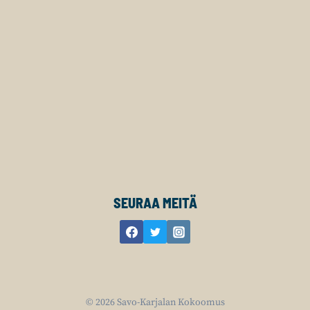
SEURAA MEITÄ
© 2026 Savo-Karjalan Kokoomus