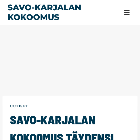
Siirry
SAVO-KARJALAN
sisältöön
KOKOOMUS
UUTISET
SAVO-KARJALAN
KOKOOMUS TÄYDENSI