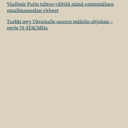
Vladimir Putin tahtoo välttää nämä ensimmäisen
maailmansodan virheet
Turkki myy Ukrainalle suuren määrän ohjuksia –
myös 70 ATACMSia