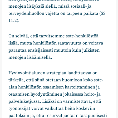
menojen lisäyksiä siellä, missä sosiaali- ja
terveydenhuollon vajetta on tarpeen paikata (SS
11.2).
On selvää, että tarvitsemme sote-henkilöstöä
lisää, mutta henkilöstön saatavuutta on voitava
parantaa ensisijaisesti muutoin kuin julkisten
menojen lisäämisellä.
Hyvinvointialueen strategiaa laadittaessa on
tärkeää, että siinä otetaan huomioon koko sote-
alan henkilöstön osaamisen kartoittaminen ja
osaamisen hyödyntäminen jokaisessa hoito- ja
palveluketjussa. Lisäksi on varmistettava, että
työntekijät voivat vaikuttaa heitä koskeviin
päätöksiin ja, että resurssit jaetaan tasapuolisesti